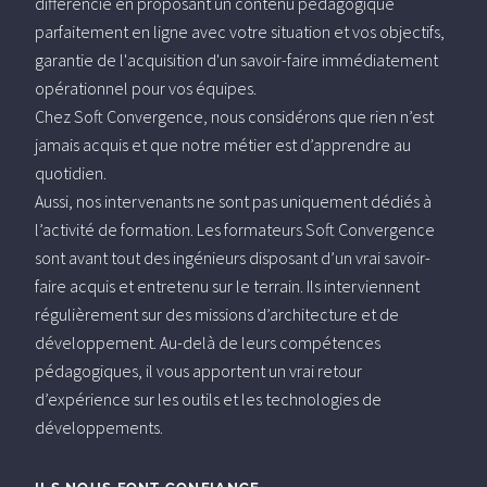
différencie en proposant un contenu pédagogique
parfaitement en ligne avec votre situation et vos objectifs,
garantie de l'acquisition d'un savoir-faire immédiatement
opérationnel pour vos équipes.
Chez Soft Convergence, nous considérons que rien n’est
jamais acquis et que notre métier est d’apprendre au
quotidien.
Aussi, nos intervenants ne sont pas uniquement dédiés à
l’activité de formation. Les formateurs Soft Convergence
sont avant tout des ingénieurs disposant d’un vrai savoir-
faire acquis et entretenu sur le terrain. Ils interviennent
régulièrement sur des missions d’architecture et de
développement. Au-delà de leurs compétences
pédagogiques, il vous apportent un vrai retour
d’expérience sur les outils et les technologies de
développements.